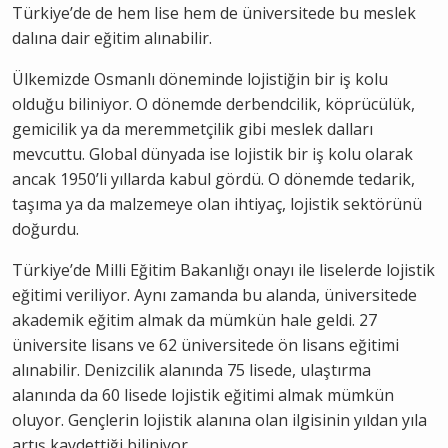
Türkiye’de de hem lise hem de üniversitede bu meslek
dalına dair eğitim alınabilir.
Ülkemizde Osmanlı döneminde lojistiğin bir iş kolu
olduğu biliniyor. O dönemde derbendcilik, köprücülük,
gemicilik ya da meremmetçilik gibi meslek dalları
mevcuttu. Global dünyada ise lojistik bir iş kolu olarak
ancak 1950’li yıllarda kabul gördü. O dönemde tedarik,
taşıma ya da malzemeye olan ihtiyaç, lojistik sektörünü
doğurdu.
Türkiye’de Milli Eğitim Bakanlığı onayı ile liselerde lojistik
eğitimi veriliyor. Aynı zamanda bu alanda, üniversitede
akademik eğitim almak da mümkün hale geldi. 27
üniversite lisans ve 62 üniversitede ön lisans eğitimi
alınabilir. Denizcilik alanında 75 lisede, ulaştırma
alanında da 60 lisede lojistik eğitimi almak mümkün
oluyor. Gençlerin lojistik alanına olan ilgisinin yıldan yıla
artış kaydettiği biliniyor.