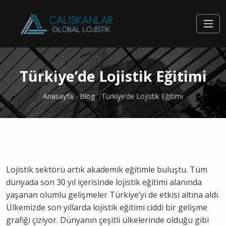
Türkiye’de Lojistik Eğitimi
Anasayfa
Blog
Türkiye’de Lojistik Eğitimi
Lojistik sektörü artık akademik eğitimle buluştu. Tüm
dünyada son 30 yıl içerisinde lojistik eğitimi alanında
yaşanan olumlu gelişmeler Türkiye’yi de etkisi altına aldı.
Ülkemizde son yıllarda lojistik eğitimi ciddi bir gelişme
grafiği çiziyor. Dünyanın çeşitli ülkelerinde olduğu gibi