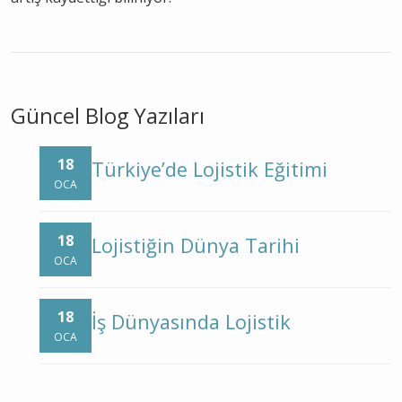
Güncel Blog Yazıları
18
Türkiye’de Lojistik Eğitimi
OCA
18
Lojistiğin Dünya Tarihi
OCA
18
İş Dünyasında Lojistik
OCA