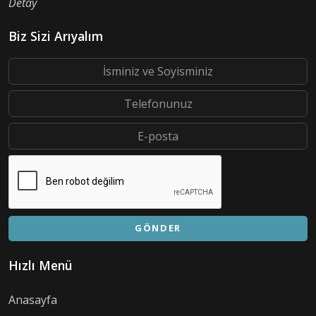
Detay
Biz Sizi Arıyalım
GÖNDER
Hızlı Menü
Anasayfa