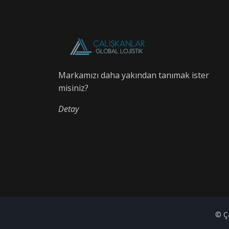
Markamızı daha yakından tanımak ister
misiniz?
Detay
© Ça