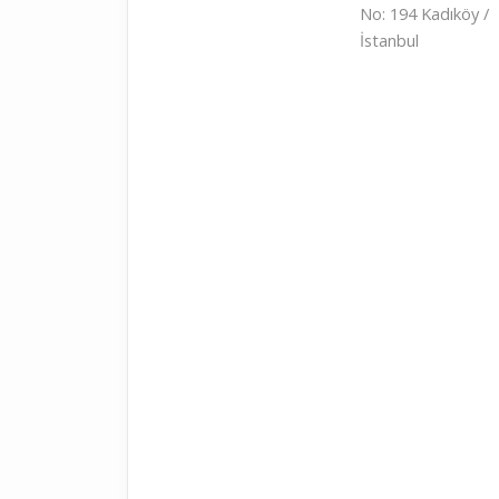
No: 194 Kadıköy /
İstanbul