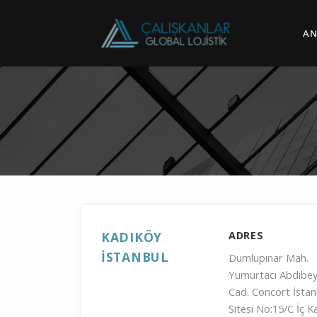
AN
KADIKÖY
ADRES
İSTANBUL
Dumlupınar Mah.
Yumurtacı Abdibe
Cad. Concort İstan
Sitesi No:15/C İç K