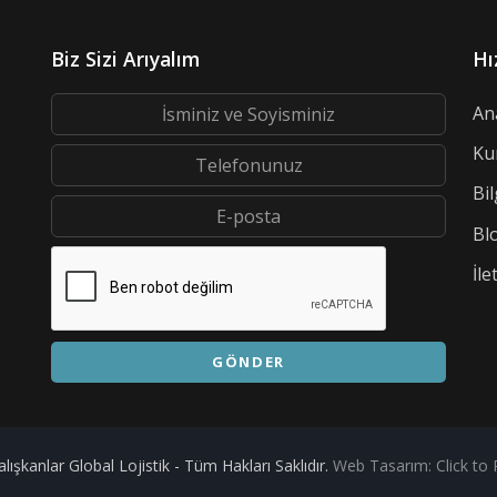
Biz Sizi Arıyalım
Hı
An
Ku
Bil
Bl
İle
GÖNDER
lışkanlar Global Lojistik - Tüm Hakları Saklıdır.
Web Tasarım: Click to